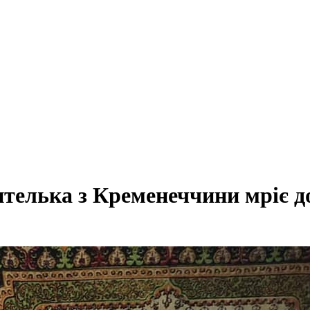
ителька з Кременеччини мріє 