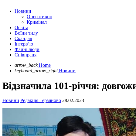
Новини
Оперативно
Кримінал
Освіта
Воїни тилу
Скандал
Інтерв’ю
Файні люди
Співпраця
arrow_back
Home
keyboard_arrow_right
Новини
Відзначила 101-річчя: довгож
Новини
Редакція Терміново
28.02.2023