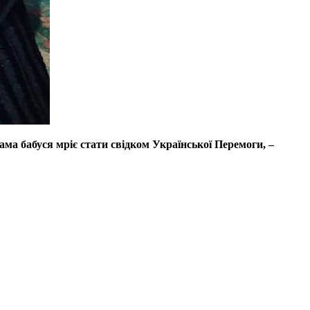
ма бабуся мріє стати свідком Української Перемоги, –