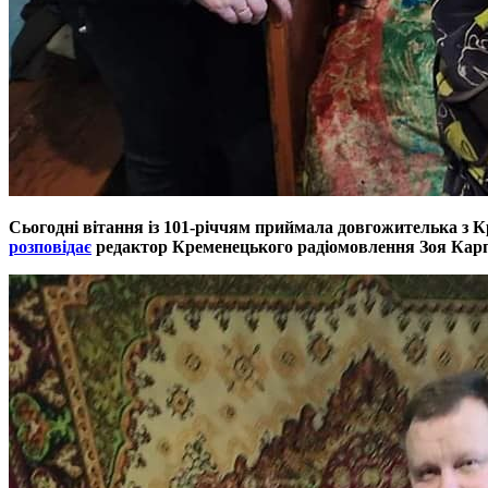
Сьогодні вітання із 101-річчям приймала довгожителька з К
розповідає
редактор Кременецького радіомовлення Зоя Кар