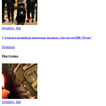
trending_flat
У Тернополі поліцейські попередили діяльність субкультури ПВК “Редан”
Новини
Наступна
trending_flat