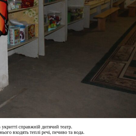
 укритті справжній дитячий театр.
ого входять теплі речі, печиво та вода.