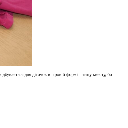
дбувається для діточок в ігровій формі – типу квесту, бо