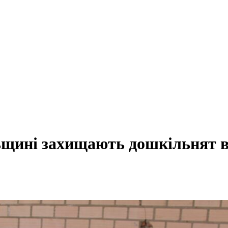
льщині захищають дошкільнят ві