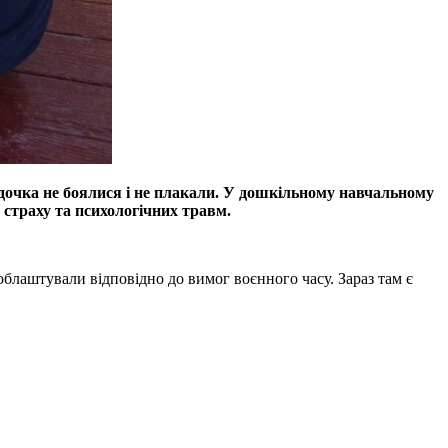
садочка не боялися і не плакали. У дошкільному навчальному
, страху та психологічних травм.
 облаштували відповідно до вимог воєнного часу. Зараз там є