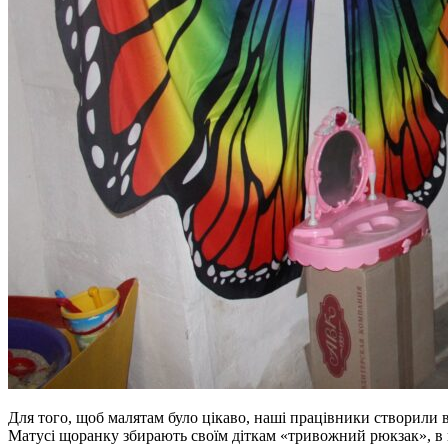
Для того, щоб малятам було цікаво, наші працівники створили в
Матусі щоранку збирають своїм діткам «тривожний рюкзак», в нь