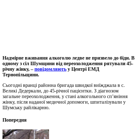
Надмірне вживання алкоголю ледве не призвело до біди. В
одному з сіл Шумщини від переохолодження рятували 45-
річну жінку, –
повідомляють
у Центрі ЕМД
Тернопільщини.
Сьогодні вранці районна бригада швидкої виїжджала в с.
Великі Дедеркали, до 45-річної пацієнтки. З діагнозом
загальне переохолодження, у стані алкогольного сп’яніння
жінку, після наданої медичної допомоги, шпиталізували у
Шумську райлікарню.
Попередня