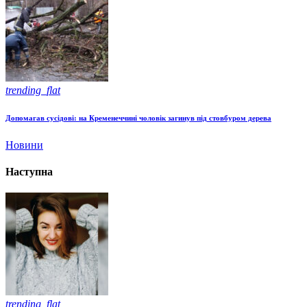
trending_flat
Допомагав сусідові: на Кременеччині чоловік загинув під стовбуром дерева
Новини
Наступна
trending_flat