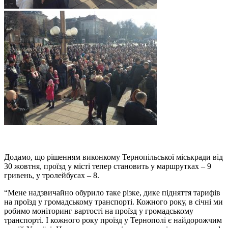
Додамо, що рішенням виконкому Тернопільської міськради від
30 жовтня, проїзд у місті тепер становить у маршрутках – 9
гривень, у тролейбусах – 8.
“Мене надзвичайно обурило таке різке, дике підняття тарифів
на проїзд у громадському транспорті. Кожного року, в січні ми
робимо моніторинг вартості на проїзд у громадському
транспорті. І кожного року проїзд у Тернополі є найдорожчим