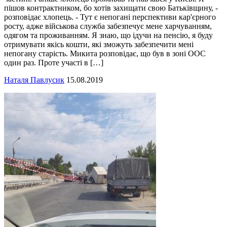
пішов контрактником, бо хотів захищати свою Батьківщину, -
розповідає хлопець. - Тут є непогані перспективи кар'єрного
росту, адже військова служба забезпечує мене харчуванням,
одягом та проживанням. Я знаю, що ідучи на пенсію, я буду
отримувати якісь кошти, які зможуть забезпечити мені
непогану старість. Микита розповідає, що був в зоні ООС
один раз. Проте участі в […]
Наталя Павлусик
15.08.2019