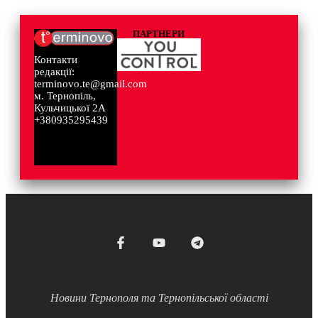
ПАРТНЕРИ
Контакти
редакції:
terminovo.te@gmail.com
м. Тернопіль,
Кульчицької 2А
+380935295439
Новини Тернополя та Тернопільської області