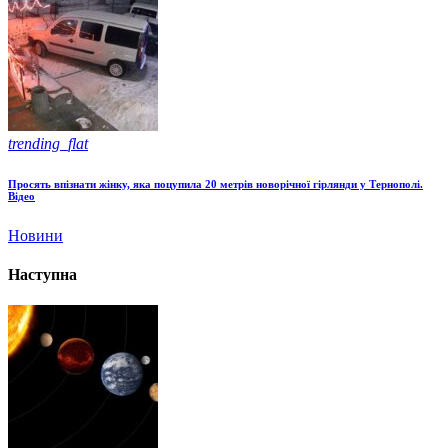
trending_flat
Просять впізнати жінку, яка поцупила 20 метрів новорічної гірлянди у Тернополі.
Відео
Новини
Наступна