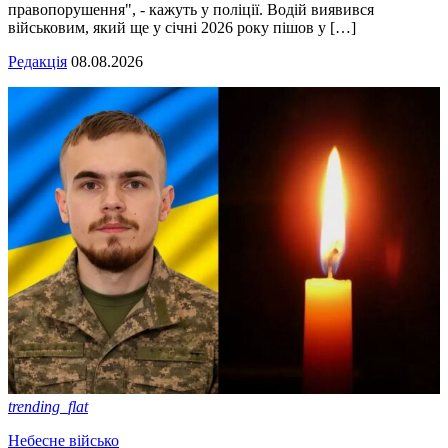
правопорушення", - кажуть у поліції. Водій виявився
військовим, який ще у січні 2026 року пішов у […]
Редакція
08.08.2026
trending_flat
Небесне військо