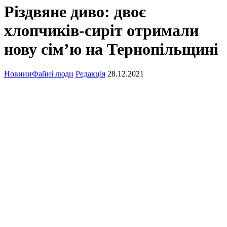
Різдвяне диво: двоє
хлопчиків-сиріт отримали
нову сім’ю на Тернопільщині
Новини
Файні люди
Редакція
28.12.2021