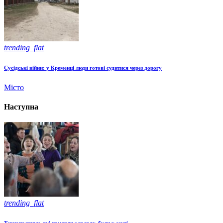
trending_flat
Сусідські війни: у Кременці люди готові судитися через дорогу
Місто
Наступна
trending_flat