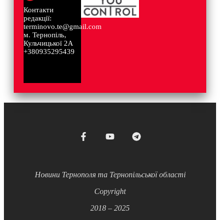
Контакти
редакції:
terminovo.te@gmail.com
м. Тернопіль,
Кульчицької 2А
+380935295439
Новини Тернополя та Тернопільської області
Copyright
2018 – 2025