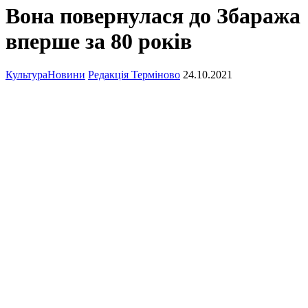
Вона повернулася до Збаража
вперше за 80 років
Культура
Новини
Редакція Терміново
24.10.2021