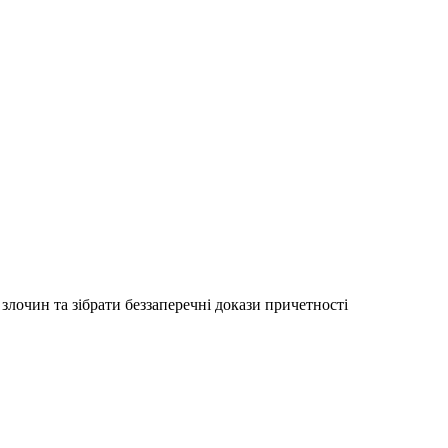
злочин та зібрати беззаперечні докази причетності