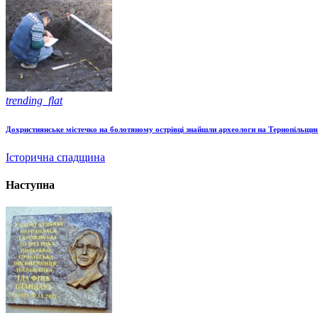
trending_flat
Дохристиянське містечко на болотяному острівці знайшли археологи на Тернопільщин
Історична спадщина
Наступна