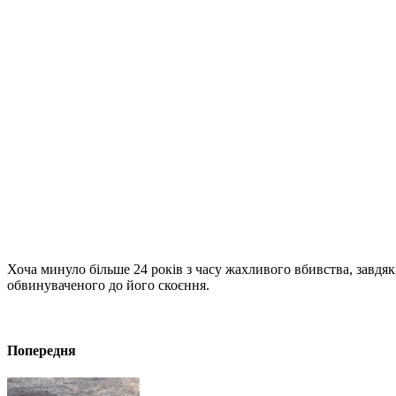
Хоча минуло більше 24 років з часу жахливого вбивства, завдяк
обвинуваченого до його скоєння.
Попередня