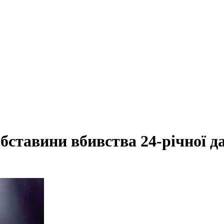
бставини вбивства 24-річної д