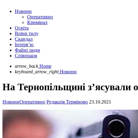
Новини
Оперативно
Кримінал
Освіта
Воїни тилу
Скандал
Інтерв’ю
Файні люди
Співпраця
arrow_back
Home
keyboard_arrow_right
Новини
На Тернопільщині з’ясували о
Новини
Оперативно
Редакція Терміново
23.10.2021