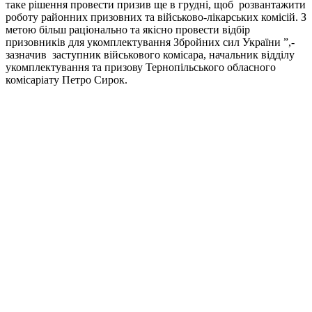
таке рішення провести призив ще в грудні, щоб розвантажити
роботу районних призовних та військово-лікарських комісій. З
метою більш раціонально та якісно провести відбір
призовників для укомплектування Збройних сил України ”,-
зазначив заступник військового комісара, начальник відділу
укомплектування та призову Тернопільського обласного
комісаріату Петро Сирок.