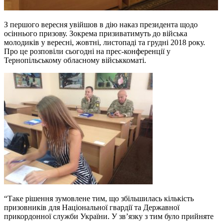
З першого вересня увійшов в дію наказ президента щодо
осіннього призову. Зокрема призиватимуть до війська
молодиків у вересні, жовтні, листопаді та грудні 2018 року.
Про це розповіли сьогодні на прес-конференції у
Тернопільському обласному військкоматі.
“Таке рішення зумовлене тим, що збільшилась кількість
призовників для Національної гвардії та Державної
прикордонної служби України. У зв’язку з тим було прийняте