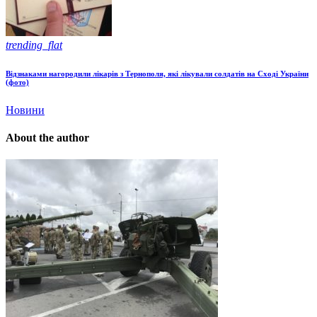
trending_flat
Відзнаками нагородили лікарів з Тернополя, які лікували солдатів на Сході України
(фото)
Новини
About the author