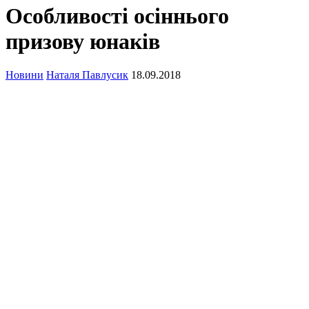
Особливості осіннього
призову юнаків
Новини
Наталя Павлусик
18.09.2018