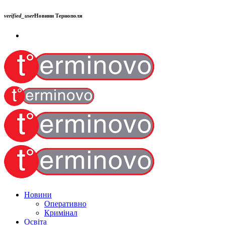
verified_user
Новини Тернополя
Новини
Оперативно
Кримінал
Освіта