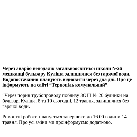
Через аварію неподалік загальноосвітньої школи №26
мешканці бульвару Куліша залишилися без гарячої води.
Водопостачання планують відновити через два дні. Про це
інформують на сайті “Тернопіль комунальний”.
“Через порив трубопроводу поблизу ЗОШ № 26 будинки на
бульварі Куліша, 8 та 10 сьогодні, 12 травня, залишилися без
гарячої води.
Ремонтні роботи планується завершити до 16.00 години 14
травня. Про усі зміни ми проінформуємо додатково.