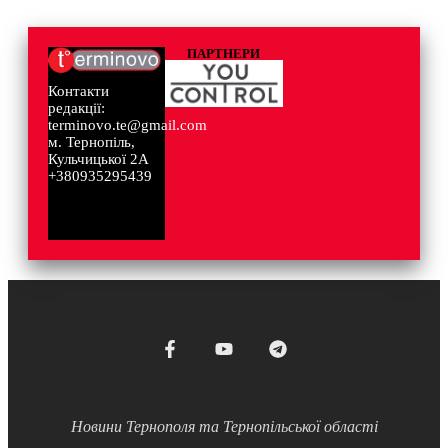
ПАРТНЕРИ
Контакти
редакції:
terminovo.te@gmail.com
м. Тернопіль,
Кульчицької 2А
+380935295439
Новини Тернополя та Тернопільської області