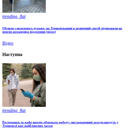
trending_flat
Облили з пожежного рукава: на Тернопільщині в незвичний спосіб відправили на
пенсію командира відділення (відео)
Відео
Наступна
trending_flat
Ресторанам та кафе вкотре обмежать роботу: які карантинні заходи введуть у
Тернополі вже найближчим часом