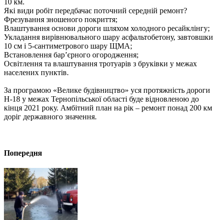
10 км.
Які види робіт передбачає поточний середній ремонт?
Фрезування зношеного покриття;
Влаштування основи дороги шляхом холодного ресайклінгу;
Укладання вирівнювального шару асфальтобетону, завтовшки
10 см і 5-сантиметрового шару ЩМА;
Встановлення бар’єрного огородження;
Освітлення та влаштування тротуарів з бруківки у межах
населених пунктів.
За програмою «Велике будівництво» уся протяжність дороги
Н-18 у межах Тернопільської області буде відновленою до
кінця 2021 року. Амбітний план на рік – ремонт понад 200 км
доріг державного значення.
Попередня