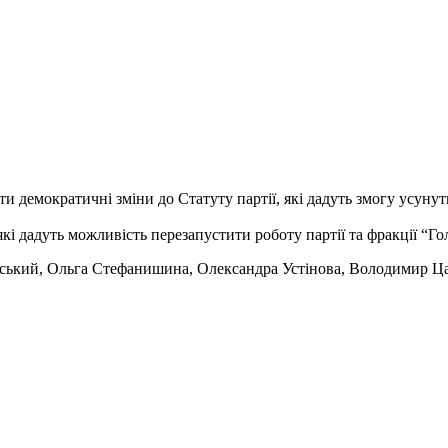
ти демократичні зміни до Статуту партії, які дадуть змогу усу
які дадуть можливість перезапустити роботу партії та фракції “Го
инський, Ольга Стефанишина, Олександра Устінова, Володимир 