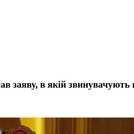
в заяву, в якій звинувачують к