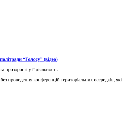
олітради “Голосу” (відео)
 прозорості у її діяльності.
 без проведення конференцій територіальних осередків, які