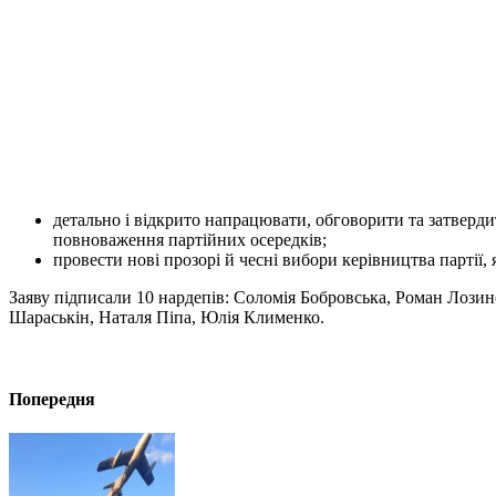
детально і відкрито напрацювати, обговорити та затверди
повноваження партійних осередків;
провести нові прозорі й чесні вибори керівництва партії, 
Заяву підписали 10 нардепів: Соломія Бобровська, Роман Лоз
Шараськін, Наталя Піпа, Юлія Клименко.
Попередня