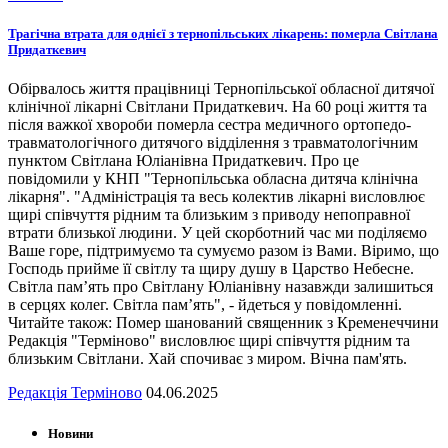
Трагічна втрата для однієї з тернопільських лікарень: померла Світлана
Придаткевич
Обірвалось життя працівниці Тернопільської обласної дитячої
клінічної лікарні Світлани Придаткевич. На 60 році життя та
після важкої хвороби померла сестра медичного ортопедо-
травматологічного дитячого відділення з травматологічним
пунктом Світлана Юліанівна Придаткевич. Про це
повідомили у КНП "Тернопільська обласна дитяча клінічна
лікарня". "Адміністрація та весь колектив лікарні висловлює
щирі співчуття рідним та близьким з приводу непоправної
втрати близької людини. У цей скорботний час ми поділяємо
Ваше горе, підтримуємо та сумуємо разом із Вами. Віримо, що
Господь прийме її світлу та щиру душу в Царство Небесне.
Світла пам’ять про Світлану Юліанівну назавжди залишиться
в серцях колег. Світла пам’ять", - йдеться у повідомленні.
Читайте також: Помер шанований священник з Кременеччини
Редакція "Терміново" висловлює щирі співчуття рідним та
близьким Світлани. Хай спочиває з миром. Вічна пам'ять.
Редакція Терміново
04.06.2025
Новини