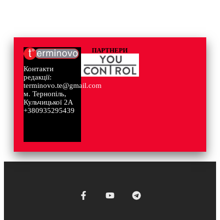
ПАРТНЕРИ
Контакти
редакції:
terminovo.te@gmail.com
м. Тернопіль,
Кульчицької 2А
+380935295439