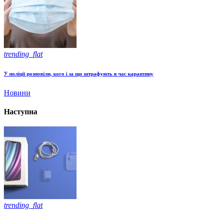
trending_flat
У поліції розповіли, кого і за що штрафують в час карантину
Новини
Наступна
trending_flat