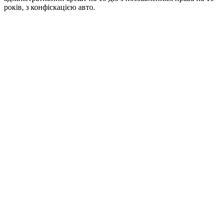
років, з конфіскацією авто.