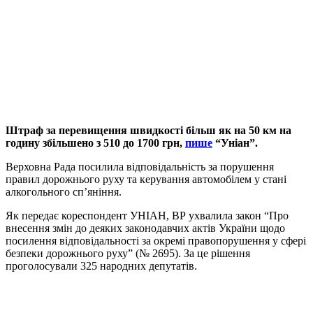
Штраф за перевищення швидкості більш як на 50 км на
годину збільшено з 510 до 1700 грн,
пише
“Уніан”.
Верховна Рада посилила відповідальність за порушення
правил дорожнього руху та керування автомобілем у стані
алкогольного сп’яніння.
Як передає кореспондент УНІАН, ВР ухвалила закон “Про
внесення змін до деяких законодавчих актів України щодо
посилення відповідальності за окремі правопорушення у сфері
безпеки дорожнього руху” (№ 2695). За це рішення
проголосували 325 народних депутатів.