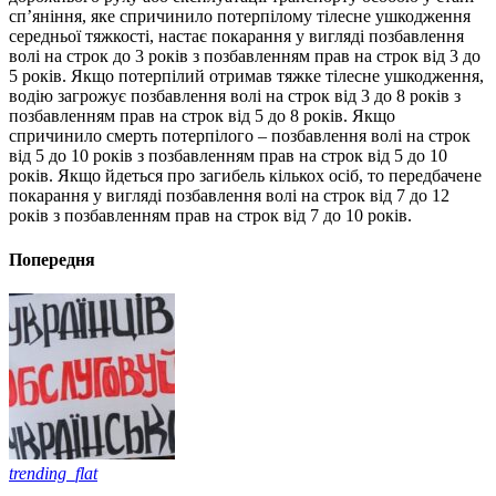
сп’яніння, яке спричинило потерпілому тілесне ушкодження
середньої тяжкості, настає покарання у вигляді позбавлення
волі на строк до 3 років з позбавленням прав на строк від 3 до
5 років. Якщо потерпілий отримав тяжке тілесне ушкодження,
водію загрожує позбавлення волі на строк від 3 до 8 років з
позбавленням прав на строк від 5 до 8 років. Якщо
спричинило смерть потерпілого – позбавлення волі на строк
від 5 до 10 років з позбавленням прав на строк від 5 до 10
років. Якщо йдеться про загибель кількох осіб, то передбачене
покарання у вигляді позбавлення волі на строк від 7 до 12
років з позбавленням прав на строк від 7 до 10 років.
Попередня
trending_flat