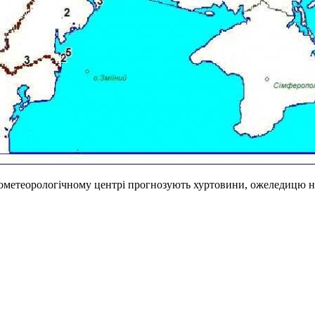
ометеорологічному центрі прогнозують хуртовини, ожеледицю на 