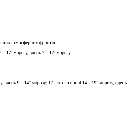
ивних атмосферних фронтів.
– 17º морозу, вдень 7 – 12º морозу.
 вдень 9 – 14° морозу; 17 лютого вночі 14 – 19° морозу, вдень