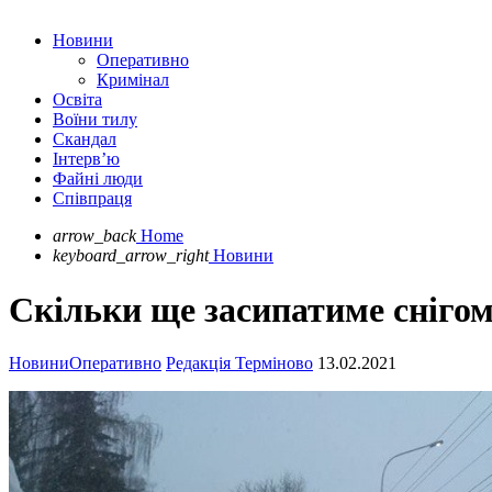
Новини
Оперативно
Кримінал
Освіта
Воїни тилу
Скандал
Інтерв’ю
Файні люди
Співпраця
arrow_back
Home
keyboard_arrow_right
Новини
Скільки ще засипатиме сніго
Новини
Оперативно
Редакція Терміново
13.02.2021