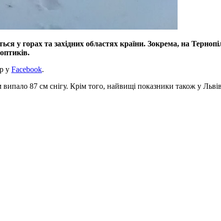
ься у горах та західних областях країни. Зокрема, на Тернопі
оптиків.
тр у
Facebook
.
ипало 87 см снігу. Крім того, найвищі показники також у Львівсь