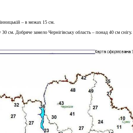
інницькій – в межах 15 см.
30 см. Добряче замело Чернігівську область – понад 40 см снігу.