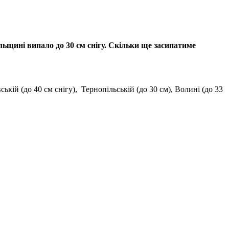
льщині випало до 30 см снігу. Скільки ще засипатиме
кій (до 40 см снігу), Тернопільській (до 30 см), Волині (до 33