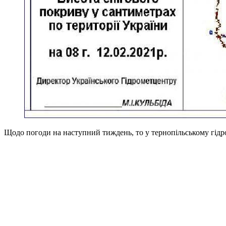
Щодо погоди на наступний тиждень, то у тернопільському гідр