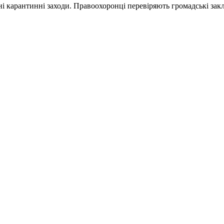
ені карантинні заходи. Правоохоронці перевіряють громадські за