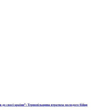
ов до своєї країни”: Тернопільщина втратила молодого бійця