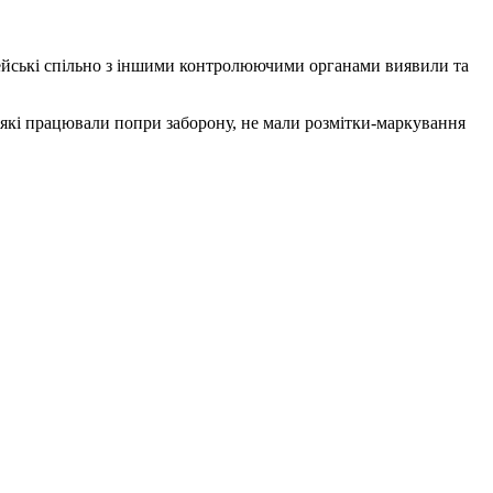
оліцейські спільно з іншими контролюючими органами виявили та
 які працювали попри заборону, не мали розмітки-маркування