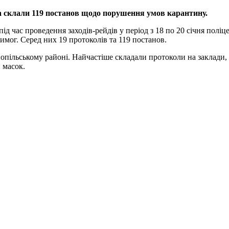
 та склали 119 постанов щодо порушення умов карантину.
, під час проведення заходів-рейдів у період з 18 по 20 січня п
мог. Серед них 19 протоколів та 119 постанов.
опільському районі. Найчастіше складали протоколи на заклади,
 масок.