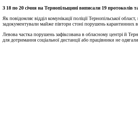
З 18 по 20 січня на Тернопільщині виписали 19 протоколів
Як повідомляє відділ комунікації поліції Тернопільської област
задокументували майже півтори стоні порушень карантинних ви
Левова частка порушень зафіксована в обласному центрі й Терн
для дотримання соціальної дистанції або працівники не одягали