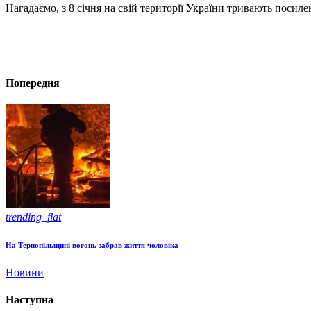
Нагадаємо, з 8 січня на свій території України тривають посил
Попередня
trending_flat
На Тернопільщині вогонь забрав життя чоловіка
Новини
Наступна