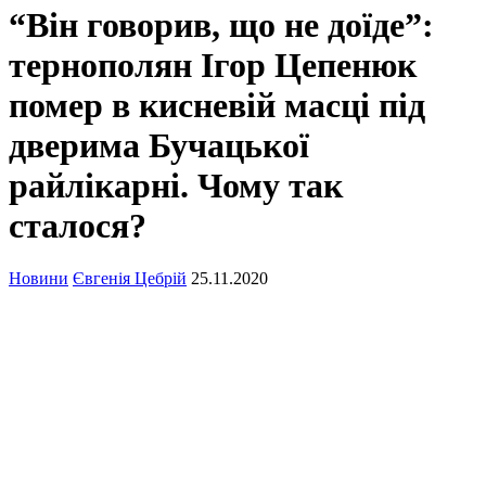
“Він говорив, що не доїде”:
тернополян Ігор Цепенюк
помер в кисневій масці під
дверима Бучацької
райлікарні. Чому так
сталося?
Новини
Євгенія Цебрій
25.11.2020