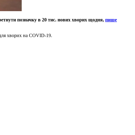
ретнути позначку в 20 тис. нових хворих щодня,
пише
 для хворих на COVID-19.