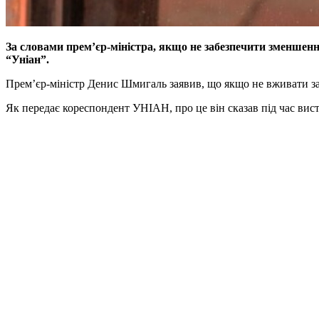
За словами прем’єр-міністра, якщо не забезпечити зменшенн
“Уніан”.
Прем’єр-міністр Денис Шмигаль заявив, що якщо не вживати зах
Як передає кореспондент УНІАН, про це він сказав під час вист