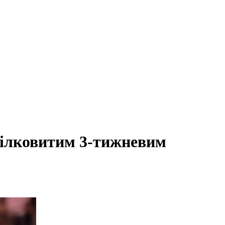
цілковитим 3-тижневим