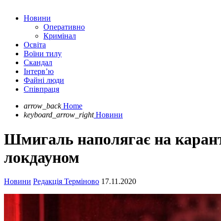
Новини
Оперативно
Кримінал
Освіта
Воїни тилу
Скандал
Інтерв’ю
Файні люди
Співпраця
arrow_back
Home
keyboard_arrow_right
Новини
Шмигаль наполягає на карант
локдауном
Новини
Редакція Терміново
17.11.2020