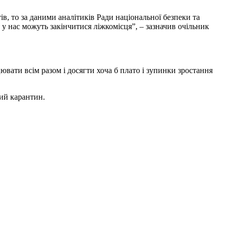
ів, то за даними аналітиків Ради національної безпеки та
у нас можуть закінчитися ліжкомісця”, – зазначив очільник
вати всім разом і досягти хоча б плато і зупинки зростання
ий карантин.