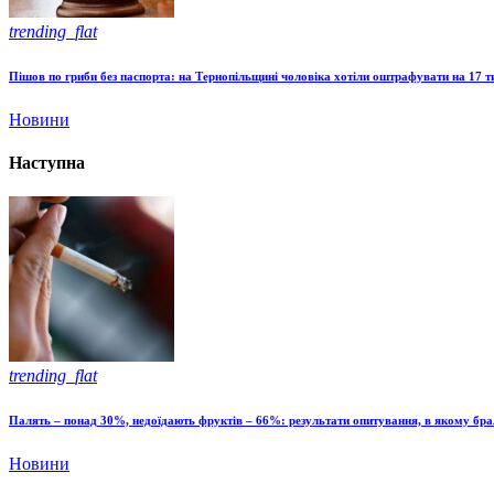
trending_flat
Пішов по гриби без паспорта: на Тернопільщині чоловіка хотіли оштрафувати на 17 ти
Новини
Наступна
trending_flat
Палять – понад 30%, недоїдають фруктів – 66%: результати опитування, в якому бра
Новини