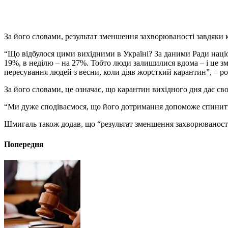
За його словами, результат зменшення захворюваності завдяки 
“Що відбулося цими вихідними в Україні? За даними Ради націон
19%, в неділю – на 27%. Тобто люди залишилися вдома – і це 
пересування людей з весни, коли діяв жорсткий карантин”, – р
За його словами, це означає, що карантин вихідного дня дає сво
“Ми дуже сподіваємося, що його дотримання допоможе спинити з
Шмигаль також додав, що “результат зменшення захворюваності
Попередня