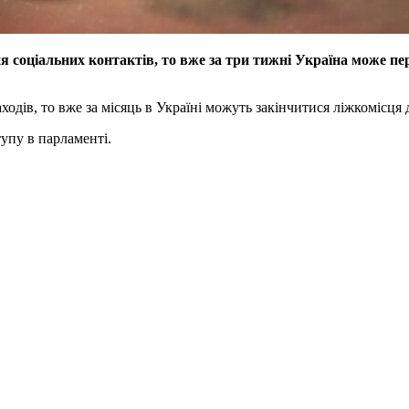
я соціальних контактів, то вже за три тижні Україна може пе
одів, то вже за місяць в Україні можуть закінчитися ліжкомісця
упу в парламенті.