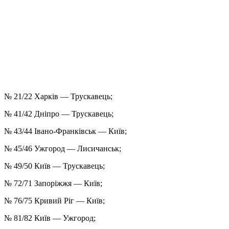
№ 21/22 Харків — Трускавець;
№ 41/42 Дніпро — Трускавець;
№ 43/44 Івано-Франківськ — Київ;
№ 45/46 Ужгород — Лисичанськ;
№ 49/50 Київ — Трускавець;
№ 72/71 Запоріжжя — Київ;
№ 76/75 Кривий Ріг — Київ;
№ 81/82 Київ — Ужгород;