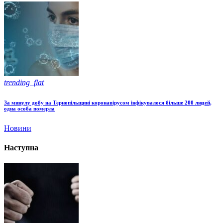
trending_flat
За минулу добу на Тернопільщині коронавірусом інфікувалося більше 200 людей,
одна особа померла
Новини
Наступна