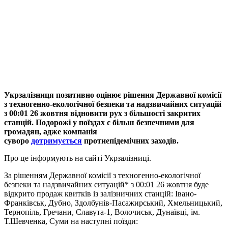
Укрзалізниця позитивно оцінює рішення Державної комісії
з техногенно-екологічної безпеки та надзвичайних ситуацій
з 00:01 26 жовтня відновити рух з більшості закритих
станцій. Подорожі у поїздах є більш безпечними для
громадян, адже компанія
суворо
дотримується
протиепідемічних заходів.
Про це інформують на сайті Укрзалізниці.
За рішенням Державної комісії з техногенно-екологічної
безпеки та надзвичайних ситуацій* з 00:01 26 жовтня буде
відкрито продаж квитків із залізничних станцій: Івано-
Франківськ, Дубно, Здолбунів-Пасажирський, Хмельницький,
Тернопіль, Гречани, Славута-1, Волочиськ, Дунаївці, ім.
Т.Шевченка, Суми на наступні поїзди: