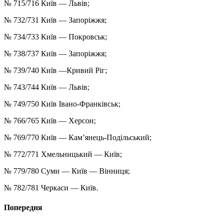
№ 715/716 Київ — Львів;
№ 732/731 Київ — Запоріжжя;
№ 734/733 Київ — Покровськ;
№ 738/737 Київ — Запоріжжя;
№ 739/740 Київ —Кривий Ріг;
№ 743/744 Київ — Львів;
№ 749/750 Київ Івано-Франківськ;
№ 766/765 Київ — Херсон;
№ 769/770 Київ — Кам’янець-Подільський;
№ 772/771 Хмельницький — Київ;
№ 779/780 Суми — Київ — Вінниця;
№ 782/781 Черкаси — Київ.
Попередня