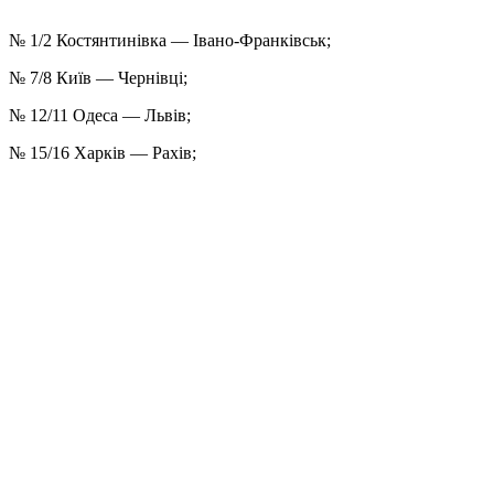
№ 1/2 Костянтинівка — Івано-Франківськ;
№ 7/8 Київ — Чернівці;
№ 12/11 Одеса — Львів;
№ 15/16 Харків — Рахів;