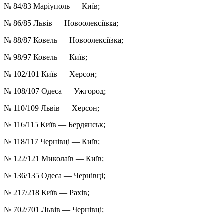
№ 84/83 Маріуполь — Київ;
№ 86/85 Львів — Новоолексiївка;
№ 88/87 Ковель — Новоолексіївка;
№ 98/97 Ковель — Київ;
№ 102/101 Київ — Херсон;
№ 108/107 Одеса — Ужгород;
№ 110/109 Львів — Херсон;
№ 116/115 Київ — Бердянськ;
№ 118/117 Чернівці — Київ;
№ 122/121 Миколаїв — Київ;
№ 136/135 Одеса — Чернівці;
№ 217/218 Київ — Рахів;
№ 702/701 Львів — Чернівці;