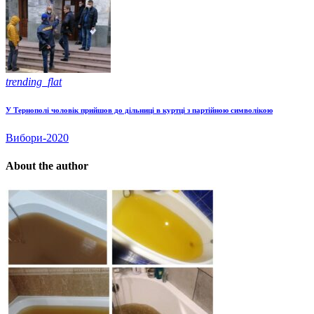
trending_flat
У Тернополі чоловік прийшов до дільниці в куртці з партійною символікою
Вибори-2020
About the author