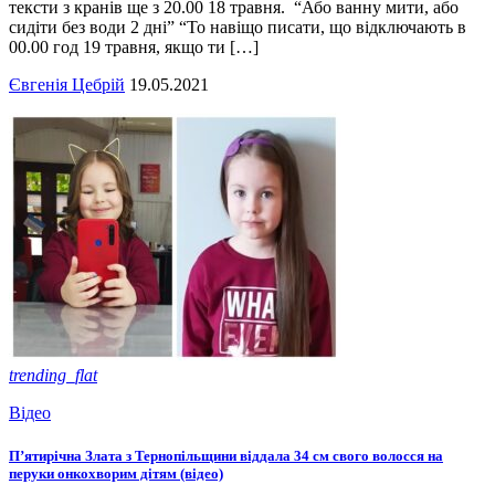
тексти з кранів ще з 20.00 18 травня. “Або ванну мити, або
сидіти без води 2 дні” “То навіщо писати, що відключають в
00.00 год 19 травня, якщо ти […]
Євгенія Цебрій
19.05.2021
trending_flat
Відео
П’ятирічна Злата з Тернопільщини віддала 34 см свого волосся на
перуки онкохворим дітям (відео)