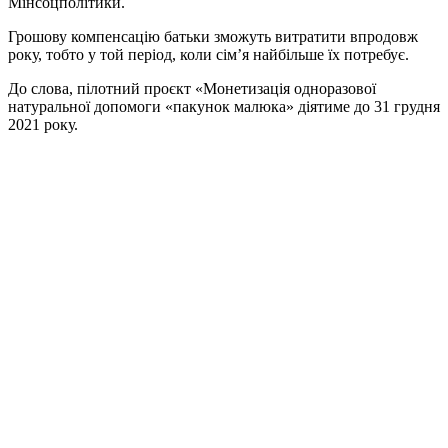
Мінсоцполітики.
Грошову компенсацію батьки зможуть витратити впродовж
року, тобто у той період, коли сім’я найбільше їх потребує.
До слова, пілотний проєкт «Монетизація одноразової
натуральної допомоги «пакунок малюка» діятиме до 31 грудня
2021 року.