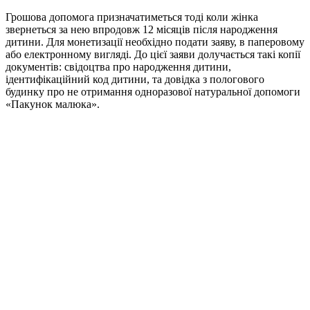
Грошова допомога призначатиметься тоді коли жінка
звернеться за нею впродовж 12 місяців після народження
дитини. Для монетизації необхідно подати заяву, в паперовому
або електронному вигляді. До цієї заяви долучається такі копії
документів: свідоцтва про народження дитини,
ідентифікаційний код дитини, та довідка з пологового
будинку про не отримання одноразової натуральної допомоги
«Пакунок малюка».