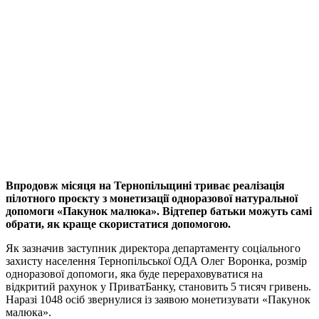
Впродовж місяця на Тернопільщині триває реалізація
пілотного проєкту з монетизації одноразової натуральної
допомоги «Пакунок малюка». Відтепер батьки можуть самі
обрати, як краще скористатися допомогою.
Як зазначив заступник директора департаменту соціального
захисту населення Тернопільської ОДА Олег Воронка, розмір
одноразової допомоги, яка буде перераховуватися на
відкритий рахунок у ПриватБанку, становить 5 тисяч гривень.
Наразі 1048 осіб звернулися із заявою монетизувати «Пакунок
малюка».