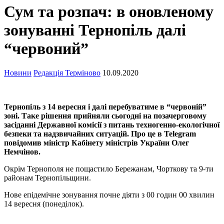
Сум та розпач: в оновленому
зонуванні Тернопіль далі
“червоний”
Новини
Редакція Терміново
10.09.2020
Тернопіль з 14 вересня і далі перебуватиме в “червоній”
зоні. Таке рішення прийняли сьогодні на позачерговому
засіданні Державної комісії з питань техногенно-екологічної
безпеки та надзвичайних ситуацій. Про це в Telegram
повідомив міністр Кабінету міністрів України Олег
Немчінов.
Окрім Тернополя не пощастило Бережанам, Чорткову та 9-ти
районам Тернопільщини.
Нове епідемічне зонування почне діяти з 00 годин 00 хвилин
14 вересня (понеділок).