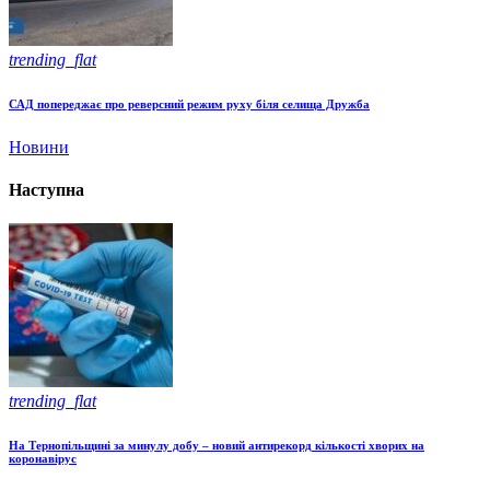
trending_flat
САД попереджає про реверсний режим руху біля селища Дружба
Новини
Наступна
trending_flat
На Тернопільщині за минулу добу – новий антирекорд кількості хворих на
коронавірус