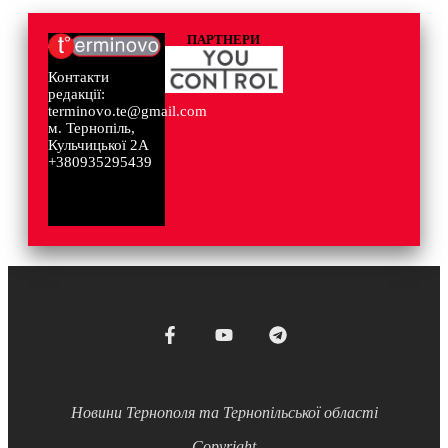
ПАРТНЕРИ
Контакти
редакції:
terminovo.te@gmail.com
м. Тернопіль,
Кульчицької 2А
+380935295439
Новини Тернополя та Тернопільської області
Copyright