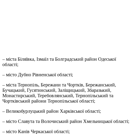
– міста Біляївка, Ізмаїл та Болградський район Одеської
області;
– місто Дубно Рівненської області;
– міста Тернопіль, Бережани та Чортків, Бережанський,
Бучацький, Гусятинський, Заліщицький, Збаразький,
Монастирський, Теребовлянський, Тернопільський та
Чортківський райони Тернопільської області;
– Великобурлуцький район Харківської області;
– місто Славута та Волочиський район Хмельницької області;
– місто Канів Черкаської області;