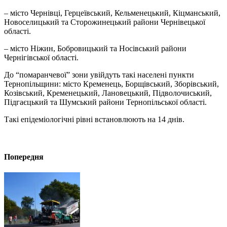
– місто Чернівці, Герцеївський, Кельменецький, Кіцманський,
Новоселицький та Сторожинецький райони Чернівецької
області.
– місто Ніжин, Бобровицький та Носівський райони
Чернігівської області.
До “помаранчевої” зони увійдуть такі населені пункти
Тернопільщини: місто Кременець, Борщівський, Зборівський,
Козівський, Кременецький, Лановецький, Підволочиський,
Підгаєцький та Шумський райони Тернопільської області.
Такі епідеміологічні рівні встановлюють на 14 днів.
Попередня