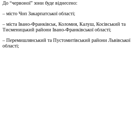
До “червоної” зони буде віднесено:
– місто Чоп Закарпатської області;
– міста Івано-Франківськ, Коломия, Калуш, Косівський та
Тисменицький райони Івано-Франківської області;
– Перемишлянський та Пустомитівський райони Львівської
області;