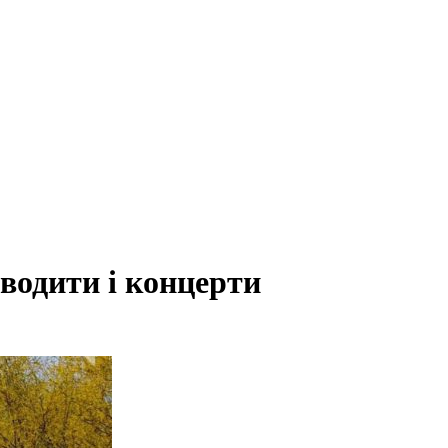
водити і концерти