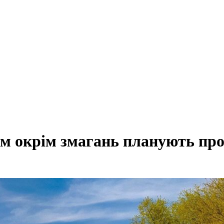
ем окрім змагань планують про