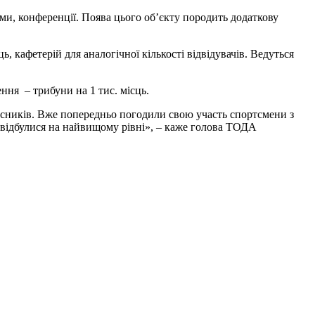
и, конференції. Поява цього об’єкту породить додаткову
, кафетерій для аналогічної кількості відвідувачів. Ведуться
ення – трибуни на 1 тис. місць.
часників. Вже попередньо погодили свою участь спортсмени з
 відбулися на найвищому рівні», – каже голова ТОДА