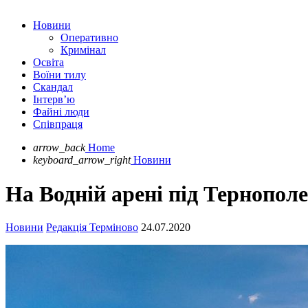
Новини
Оперативно
Кримінал
Освіта
Воїни тилу
Скандал
Інтерв’ю
Файні люди
Співпраця
arrow_back
Home
keyboard_arrow_right
Новини
На Водній арені під Тернопол
Новини
Редакція Терміново
24.07.2020