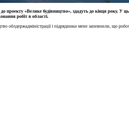
ь до проекту «Велике будівництво», здадуть до кінця року. У ц
нання робіт в області.
тво облдержадміністрації і підрядники мене запевнили, що роботи