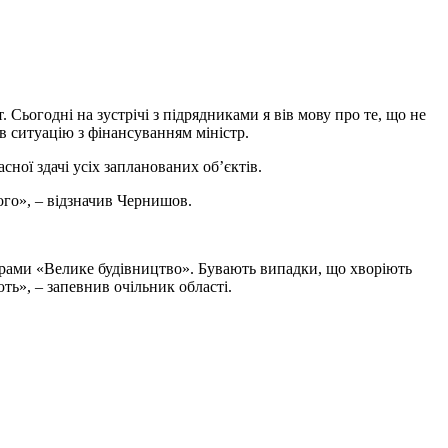
Сьогодні на зустрічі з підрядниками я вів мову про те, що не
ав ситуацію з фінансуванням міністр.
ної здачі усіх запланованих об’єктів.
ого», – відзначив Чернишов.
ограми «Велике будівництво». Бувають випадки, що хворіють
ть», – запевнив очільник області.