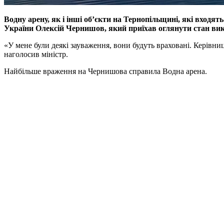
Водну арену, як і інші об’єкти на Тернопільщині, які входят
України Олексій Чернишов, який приїхав оглянути стан вико
«У мене були деякі зауваження, вони будуть враховані. Керівниц
наголосив міністр.
Найбільше враження на Чернишова справила Водна арена.