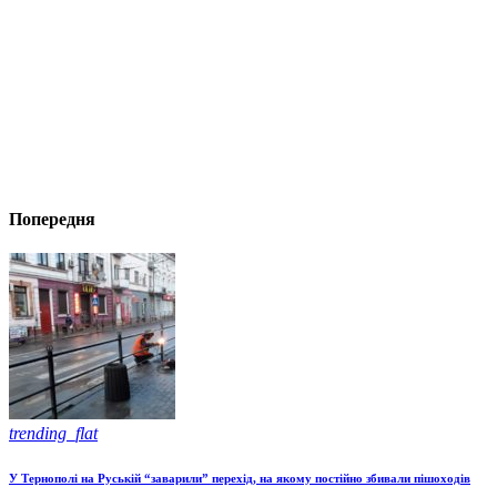
Попередня
trending_flat
У Тернополі на Руській “заварили” перехід, на якому постійно збивали пішоходів