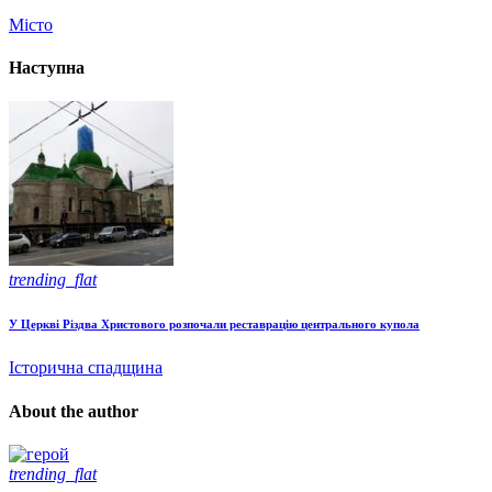
Місто
Наступна
trending_flat
У Церкві Різдва Христового розпочали реставрацію центрального купола
Історична спадщина
About the author
trending_flat