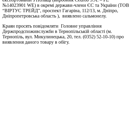
№14023901 WE) в окремі держави-члени ЄC та України (ТОВ
“ВІРТУС ТРЕЙД”, проспект Гагаріна, 112/13, м. Дніпро,
Дніпропетровська область ), виявлено сальмонелу.
Краян просять повідомляти Головне управління
Держпродспоживслужби в Тернопільській області (м.
Тернопіль, вул. Микулинецька, 20, тел. (0352) 52-10-10) про
виявлення даного товару в обігу.