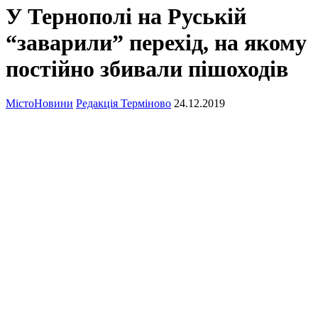
У Тернополі на Руській
“заварили” перехід, на якому
постійно збивали пішоходів
Місто
Новини
Редакція Терміново
24.12.2019