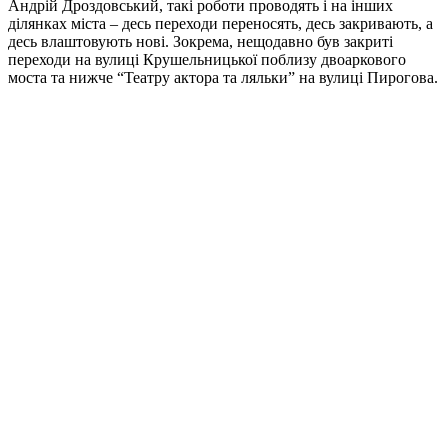
Андрій Дроздовський, такі роботи проводять і на інших
ділянках міста – десь переходи переносять, десь закривають, а
десь влаштовують нові. Зокрема, нещодавно був закриті
переходи на вулиці Крушельницької поблизу двоаркового
моста та нижче “Театру актора та ляльки” на вулиці Пирогова.