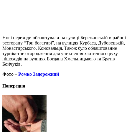
Нові переходи облаштували на вулиці Бережанській в районі
ресторану “Три богатирі”, на вулицях Курбаса, Дубовецькій,
Монастирського, Коновальця. Також було облаштованне
турнікетне огородження для уникнення хаотичного руху
пішоходів на вулицях Богдана Хмельницького та Братів
Бойчуків.
Фото –
Ромко Задорожний
Попередня