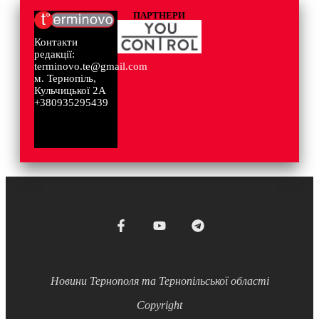
ПАРТНЕРИ
Контакти
редакції:
terminovo.te@gmail.com
м. Тернопіль,
Кульчицької 2А
+380935295439
Новини Тернополя та Тернопільської області
Copyright