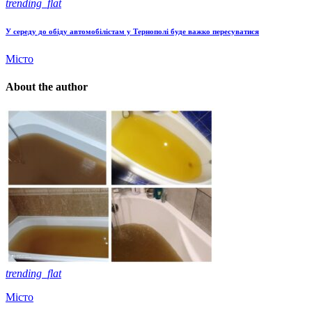
trending_flat
У середу до обіду автомобілістам у Тернополі буде важко пересуватися
Місто
About the author
trending_flat
Місто