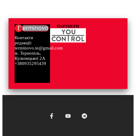
ПАРТНЕРИ
Контакти
редакції:
terminovo.te@gmail.com
м. Тернопіль,
Кульчицької 2А
+380935295439