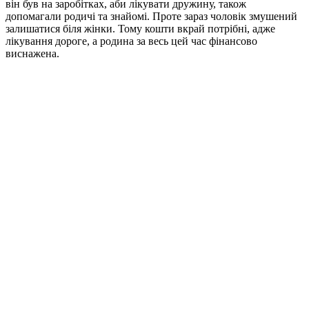
він був на заробітках, аби лікувати дружину, також
допомагали родичі та знайомі. Проте зараз чоловік змушений
залишатися біля жінки. Тому кошти вкрай потрібні, адже
лікування дороге, а родина за весь цей час фінансово
виснажена.