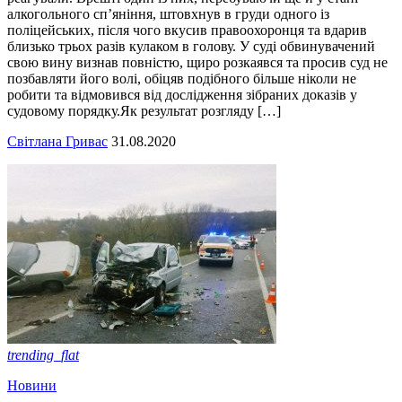
алкогольного сп’яніння, штовхнув в груди одного із
поліцейських, після чого вкусив правоохоронця та вдарив
близько трьох разів кулаком в голову. У суді обвинувачений
свою вину визнав повністю, щиро розкаявся та просив суд не
позбавляти його волі, обіцяв подібного більше ніколи не
робити та відмовився від дослідження зібраних доказів у
судовому порядку.Як результат розгляду […]
Світлана Гривас
31.08.2020
trending_flat
Новини