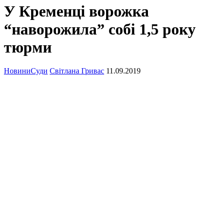
У Кременці ворожка
“наворожила” собі 1,5 року
тюрми
Новини
Суди
Світлана Гривас
11.09.2019