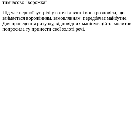
тимчасово “ворожка”.
Під час першої зустрічі у готелі дівчині вона розповіла, що
займається ворожінням, замовлянням, передбачає майбутнє.
Для проведення ритуалу, відповідних маніпуляцій та молитов
попросила ту принести свої золоті речі.