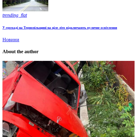
trending_flat
У громаді на Тернопільщині на ціле літо відключають вуличне освітлення
Новини
About the author