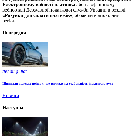
Електронному кабінеті платника
або на офіційному
вебпорталі Державної податкової служби України в розділі
«Рахунки для сплати платежів»
, обравши відповідний
регіон.
Попередня
trending_flat
Шини для далеких поїздок: що впливає на стабільність і плавність руху
Новини
Наступна