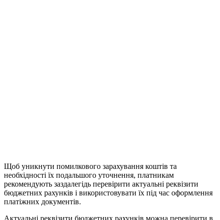
Щоб уникнути помилкового зарахування коштів та
необхідності їх подальшого уточнення, платникам
рекомендують заздалегідь перевірити актуальні реквізити
бюджетних рахунків і використовувати їх під час оформлення
платіжних документів.
Актуальні реквізити бюджетних рахунків можна перевірити в