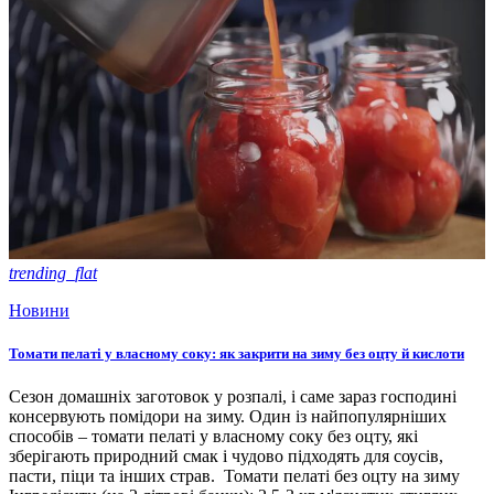
trending_flat
Новини
Томати пелаті у власному соку: як закрити на зиму без оцту й кислоти
Сезон домашніх заготовок у розпалі, і саме зараз господині
консервують помідори на зиму. Один із найпопулярніших
способів – томати пелаті у власному соку без оцту, які
зберігають природний смак і чудово підходять для соусів,
пасти, піци та інших страв. Томати пелаті без оцту на зиму