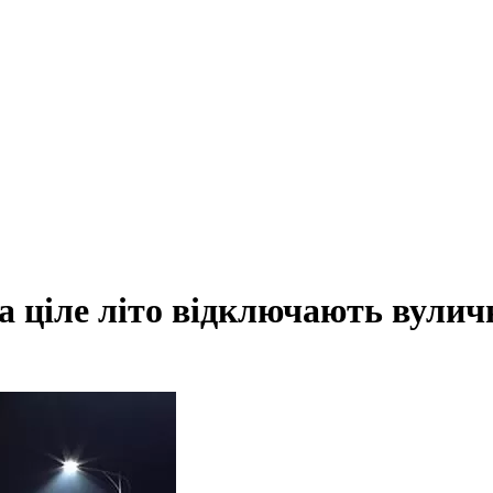
а ціле літо відключають вулич