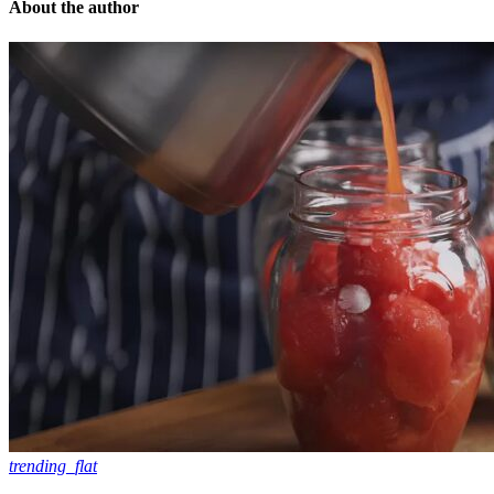
About the author
trending_flat