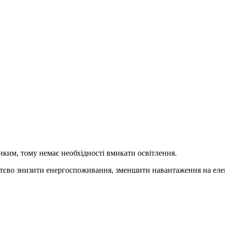
иким, тому немає необхідності вмикати освітлення.
тєво знизити енергоспоживання, зменшити навантаження на електр