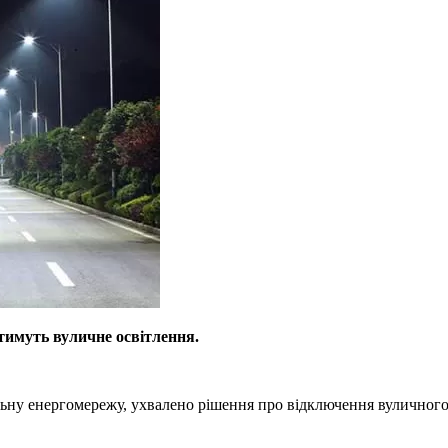
тимуть вуличне освітлення.
ьну енергомережу, ухвалено рішення про відключення вуличного 