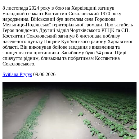
8 листопада 2024 року в бою на Харківщині загинув
молодший сержант Костянтин Соколовський 1970 року
народження. Військовий був жителем села Горошова
Мельнице-Подільської територіальної громади. Про загибель
Героя повідомив Другий відділ Чортківського РТЦК та СП.
Костянтин Соколовський загинув 8 листопада поблизу
населеного пункту Піщане Куп’янського району Харківської
області. Він виконував бойове завдання з виявлення та
знищення сил противника. Загиблому було 54 роки. Щирі
співчуття рідним, близьким та побратимам Костянтина
Соколовського.
Svitlana Prytys
09.06.2026