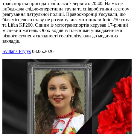
транспортна пригода трапилася 7 червня о 20:40. На місце
виїжджала слідчо-оперативна група та співробітники сектору
реагування патрульної поліції. Правоохоронці з'ясували, що
біля місцевого ставу не розминулися мотоцикли forte 250 cross
та Lifan KP200. Одним із мототранспортів керував 17-річний
місцевий житель. Обох водіїв із тілесними ушкодженнями
різного ступеня складності госпіталізували до медичних
закладів.
Svitlana Prytys
08.06.2026