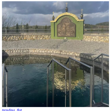
trending_flat