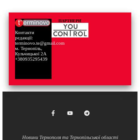
ПАРТНЕРИ
Контакти
редакції:
terminovo.te@gmail.com
м. Тернопіль,
Кульчицької 2А
+380935295439
Новини Тернополя та Тернопільської області