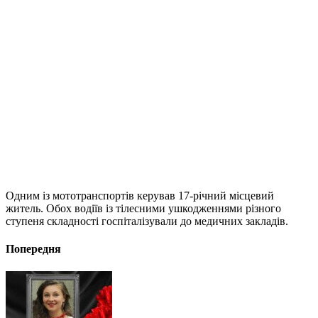
Одним із мототранспортів керував 17-річний місцевий
житель. Обох водіїв із тілесними ушкодженнями різного
ступеня складності госпіталізували до медичних закладів.
Попередня