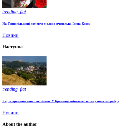
trending_flat
На Тернопільщині померла молода вчителька Ірина Козак
Новини
Наступна
trending_flat
Карта кременчанина і не тільки. У Кременці змінюють систему оплати проїзду
Новини
About the author