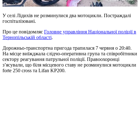
У селі Лідихів не розминулися два мотоцикли. Постраждалі
госпіталізовані.
Про це повідомляє
Головне управління Національної поліції в
Тернопільській області
.
Дорожньо-транспортна пригода трапилася 7 червня о 20:40.
На місце виїжджала слідчо-оперативна група та співробітники
сектору реагування патрульної поліції. Правоохоронці
з’ясували, що біля місцевого ставу не розминулися мотоцикли
forte 250 cross та Lifan KP200.