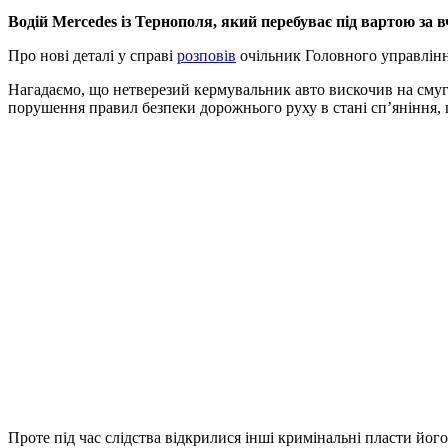
Водій Mercedes із Тернополя, який перебуває під вартою за 
Про нові деталі у справі
розповів
очільник Головного управління
Нагадаємо, що нетверезий кермувальник авто вискочив на смугу
порушення правил безпеки дорожнього руху в стані сп’яніння, щ
Проте під час слідства відкрилися інші кримінальні пласти йог