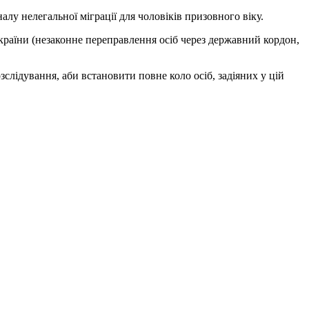
лу нелегальної міграції для чоловіків призовного віку.
України (незаконне переправлення осіб через державний кордон,
слідування, аби встановити повне коло осіб, задіяних у цій