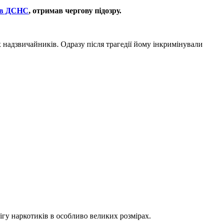
ків ДСНС
, отримав чергову підозру.
 надзвичайників. Одразу після трагедії йому інкримінували
ігу наркотиків в особливо великих розмірах.