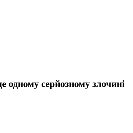
ще одному серйозному злочині