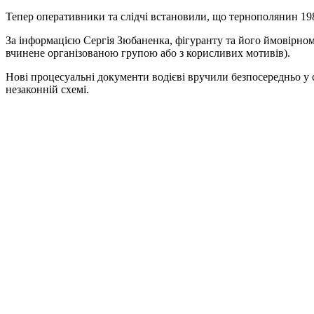
Тепер оперативники та слідчі встановили, що тернополянин 1980
За інформацією Сергія Зюбаненка, фігуранту та його ймовірном
вчинене організованою групою або з корисливих мотивів).
Нові процесуальні документи водієві вручили безпосередньо у с
незаконній схемі.