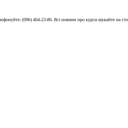
елефонуйте: (096) 404-23-86. Всі новини про курси шукайте на ст