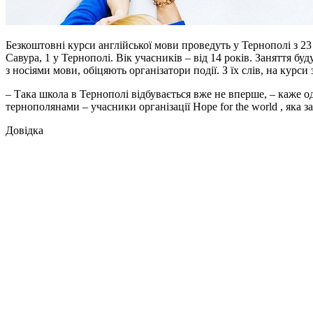
Безкоштовні курси англійської мови проведуть у Тернополі з 2
Савура, 1 у Тернополі. Вік учасників – від 14 років. Заняття б
з носіями мови, обіцяють організатори події. З їх слів, на курс
– Така школа в Тернополі відбувається вже не вперше, – каже о
тернополянами – учасники організації Hope for the world , яка 
Довідка