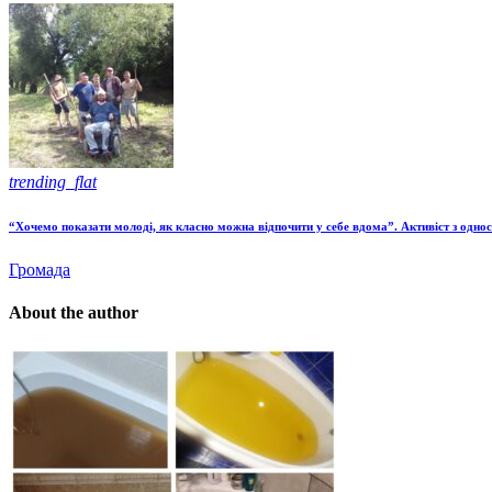
trending_flat
“Хочемо показати молоді, як класно можна відпочити у себе вдома”. Активіст з одно
Громада
About the author