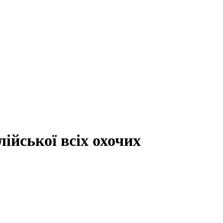
йської всіх охочих