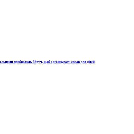
сельцями прибирають Збруч, щоб організувати сплав для дітей