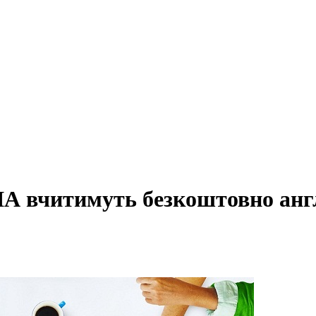
А вчитимуть безкоштовно англі