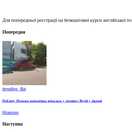
Для попередньої реєстрації на безкоштовні курси англійської т
Попередня
trending_flat
Поблизу Збаража вантажівка врізалась у легківку. Водій у лікарні
Новини
Наступна