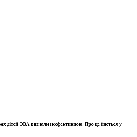
равах дітей ОВА визнали неефективною.
Про це йдеться у