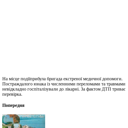
На місце подіїприбула бригада екстреної медичної допомоги.
Постраждалого юнака із численними переломами та травмами
невідкладно госпіталізували до лікарні. За фактом ДТП триває
перевірка.
Попередня