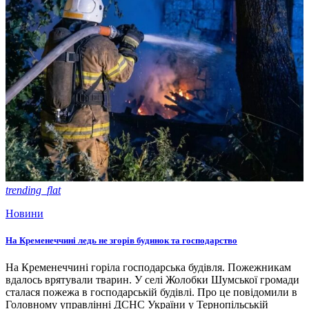
trending_flat
Новини
На Кременеччині ледь не згорів будинок та господарство
На Кременеччині горіла господарська будівля. Пожежникам
вдалось врятували тварин. У селі Жолобки Шумської громади
сталася пожежа в господарській будівлі. Про це повідомили в
Головному управлінні ДСНС України у Тернопільській