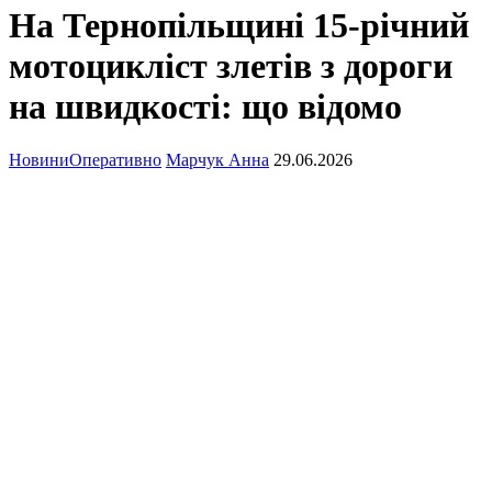
На Тернопільщині 15-річний
мотоцикліст злетів з дороги
на швидкості: що відомо
Новини
Оперативно
Марчук Анна
29.06.2026