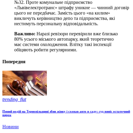
№32. Проте комунальне підприємство
«Львівелектротранс» штрафу уникне — чинний договір
цього не передбачає. Замість цього «на килим»
викличуть керівництво депо та підприємства, які
нестимуть персональну відповідальність.
Важливо:
Наразі ревізори перевірили вже близько
80% усього міського автопарку, який теоретично
має системи охолодження. Влітку такі інспекції
обіцяють робити регулярними.
Попередня
trending_flat
Пяний водій на Тернопільщині збив жінку і сховав авто в саду: суд виніс остаточний
вирок
Новини