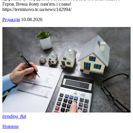
Героя. Вічна йому пам'ять і слава!
https://terminovo.te.ua/news/142994/
Редакція
10.08.2026
trending_flat
Новини