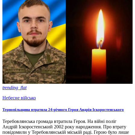
trending_flat
Небесне військо
Тернопільщина втратила 24-річного Героя Андрія Іскоростенського
Теребовлянська громада втратила Героя. На війні поліг
Андрій Іскоростенський 2002 року народження. Про втрату
повідомили у Теребовлянській міській раді. Герою було лише