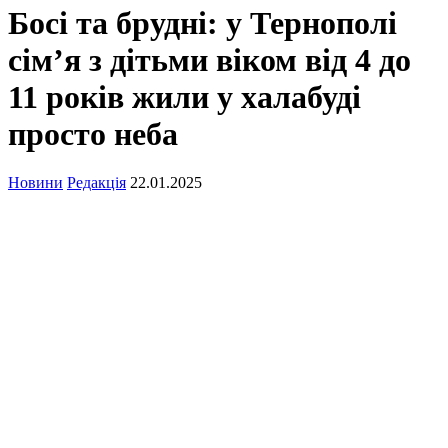
Босі та брудні: у Тернополі
сім’я з дітьми віком від 4 до
11 років жили у халабуді
просто неба
Новини
Редакція
22.01.2025