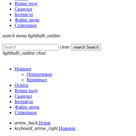
Воїни тилу
Скандал
Інтерв’ю
Файні люди
Співпраця
search
menu
lightbulb_outline
close
search
Search
lightbulb_outline
close
Новини
Оперативно
Кримінал
Освіта
Воїни тилу
Скандал
Інтерв’ю
Файні люди
Співпраця
arrow_back
Home
keyboard_arrow_right
Новини