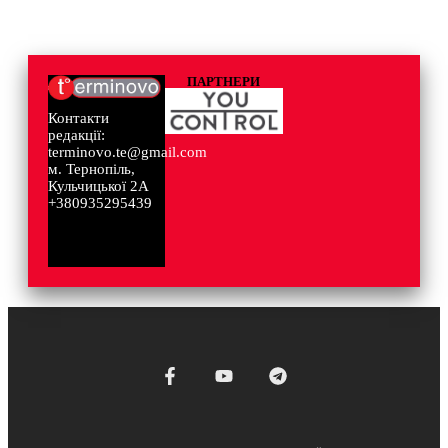
ПАРТНЕРИ
Контакти
редакції:
terminovo.te@gmail.com
м. Тернопіль,
Кульчицької 2А
+380935295439