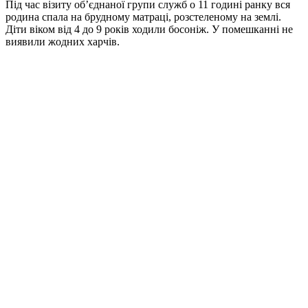
Під час візиту об’єднаної групи служб о 11 годині ранку вся
родина спала на брудному матраці, розстеленому на землі.
Діти віком від 4 до 9 років ходили босоніж. У помешканні не
виявили жодних харчів.