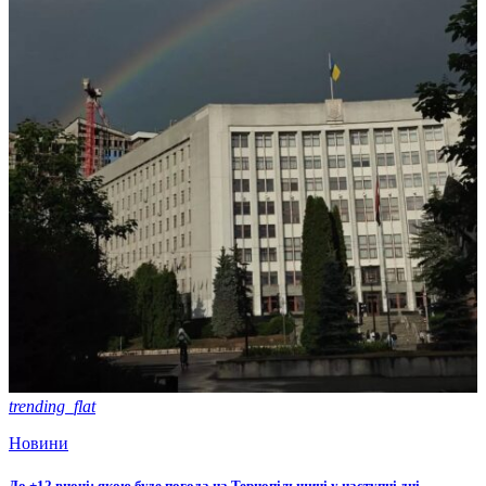
trending_flat
Новини
До +12 вночі: якою буде погода на Тернопільщині у наступні дні