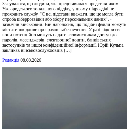
З'ясувалося, що людина, яка представилася представником
Ужгородського зонального відділу, у цьому підрозділі не
проходить службу. "Є всі підстави вважати, що це могла бути
спроба кіберрозвідки або збору персональних даних", -
зазначив військовий. Він наголосив, що подібні файли можуть
містити шкідливе програмне забезпечення. У разі відкриття
вони потенційно можуть надати зловмисникам доступ до
паролів, месенджерів, електронної пошти, банківських
застосунків та іншої конфіденційної інформації. Юрій Кульпа
закликав військовослужбовців […]
Редакція
08.08.2026