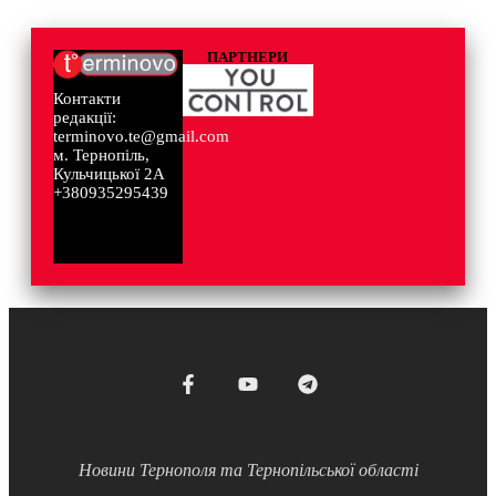
ПАРТНЕРИ
Контакти
редакції:
terminovo.te@gmail.com
м. Тернопіль,
Кульчицької 2А
+380935295439
Новини Тернополя та Тернопільської області