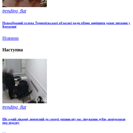
trending_flat
Новообраний голова Тернопільської обласної ради обіцяє вирішити давнє питання у
Кременці
Новини
Наступна
trending_flat
Ще одній лікарці, причетній до смерті дитини під час лікування зубів, повідомили
про підозру