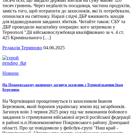
тисячі осіб, що завдало державі збитків на суму майже 320
тисяч гривень. Через недбалість посадовця, частина продуктів,
замість того, щоб потрапити до захисників, які їх потребували,
опинилася на смітнику. Наразі слідчі ДБР вживають заходів
для відшкодування завданих збитків. Читайте також: СБУ та
ДБР проводили масштабну операцію: кого затримали у
Тернополі "Дії військовослужбовця кваліфіковано за ч. 4 ст.
425 Кримінального […]
Редакція Терміново
04.06.2025
trending_flat
Новини
На Покровському напрямку загинув захисник з Тернопільщини Іван
Березнюк
На Чортківщині прощатимуться із захисником Іваном
Березюком, який боронив українську землю від загарбників.
Загинув воїн 3 червня 2025 року під час виконання бойового
завдання із стримування військової агресії російської федерації
в районі н.п.Новоекономічне Покровського району Донецької
області. Про це повідомили у фейсбук-групі "Наш край -