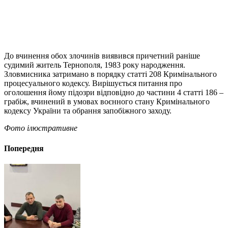
До вчинення обох злочинів виявився причетний раніше
судимий житель Тернополя, 1983 року народження.
Зловмисника затримано в порядку статті 208 Кримінального
процесуального кодексу. Вирішується питання про
оголошення йому підозри відповідно до частини 4 статті 186 –
грабіж, вчинений в умовах воєнного стану Кримінального
кодексу України та обрання запобіжного заходу.
Фото ілюстративне
Попередня