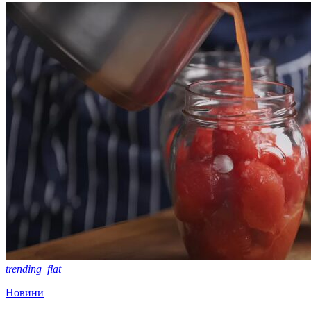
trending_flat
Новини