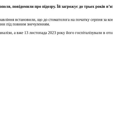
ополя, повідомили про підозру. Їй загрожує до трьох років в’я
равління встановили, що до стоматолога на початку серпня за ко
ини під повним знечуленням.
алізи, а вже 13 листопада 2023 року його госпіталізували в ото