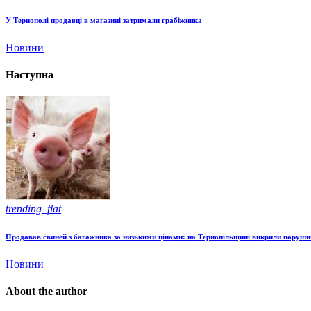
У Тернополі продавці в магазині затримали грабіжника
Новини
Наступна
trending_flat
Продавав свиней з багажника за низькими цінами: на Тернопільщині викрили поруш
Новини
About the author