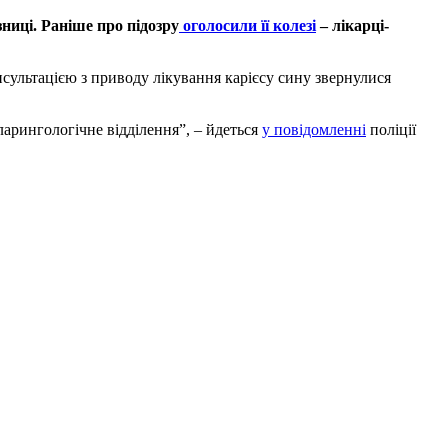
зниці. Раніше про підозру
оголосили її колезі
– лікарці-
нсультацією з приводу лікування карієсу сину звернулися
ларингологічне відділення”, – йдеться
у повідомленні
поліції