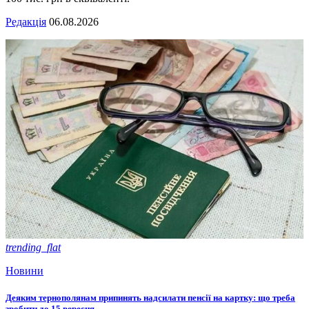
Редакція
06.08.2026
trending_flat
Новини
Деяким тернополянам припинять надсилати пенсії на картку: що треба
зробити до 15 вересня