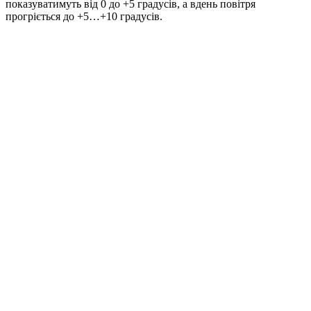
показуватимуть від 0 до +5 градусів, а вдень повітря
прогріється до +5…+10 градусів.