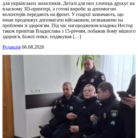
для українських захисників. Деталі для них хлопець друкує на
власному 3D-принтері, а готові вироби за допомогою
волонтерів передають на фронт. У єпархії зазначають, що
юнак продовжує допомагати військовим, незважаючи на
проблеми зі здоров'ям. Під час нагородження владика Нестор
також привітав Владислава з 15-річчям, побажав йому міцного
здоров'я, Божої опіки, подякував […]
Редакція
06.08.2026