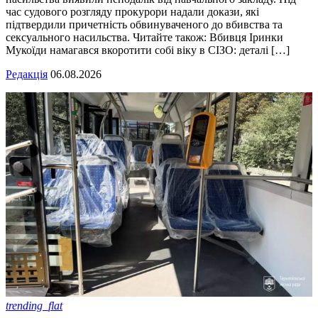
час судового розгляду прокурори надали докази, які
підтвердили причетність обвинуваченого до вбивства та
сексуального насильства. Читайте також: Вбивця Іринки
Мукоїди намагався вкоротити собі віку в СІЗО: деталі […]
Редакція
06.08.2026
trending_flat