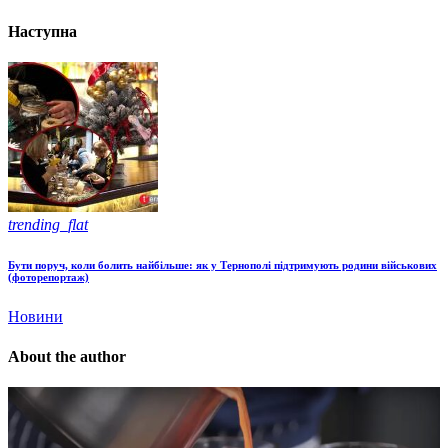
Наступна
trending_flat
Бути поруч, коли болить найбільше: як у Тернополі підтримують родини військових
(фоторепортаж)
Новини
About the author