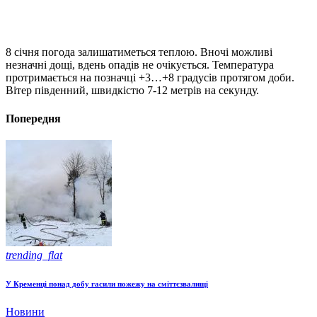
8 січня погода залишатиметься теплою. Вночі можливі
незначні дощі, вдень опадів не очікується. Температура
протримається на позначці +3…+8 градусів протягом доби.
Вітер південний, швидкістю 7-12 метрів на секунду.
Попередня
trending_flat
У Кременці понад добу гасили пожежу на сміттєзвалищі
Новини