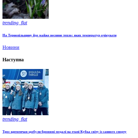
trending_flat
На Тернопільщину йде майже весняне тепло: яких температур очікувати
Новини
Наступна
trending_flat
Троє кременчан здобули бронзові медалі на етапі Кубка світу із санного спорту