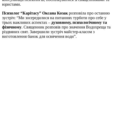
юристами.
Психолог “Карітасу” Оксана Козак
розповіла про останню
зустріч: “Ми зосередилися на питаннях турботи про себе у
трьох важливих аспектах –
духовному, психологічному та
фізичному
. Священник розповів про значення Водохреща та
різдвяних свят. Завершили зустріч майстер-класом з
виготовлення банок для освячення води”.