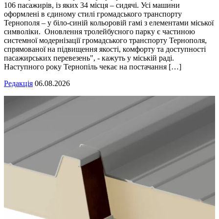
106 пасажирів, із яких 34 місця – сидячі. Усі машини
оформлені в єдиному стилі громадського транспорту
Тернополя – у біло-синій кольоровій гамі з елементами міської
символіки. Оновлення тролейбусного парку є частиною
системної модернізації громадського транспорту Тернополя,
спрямованої на підвищення якості, комфорту та доступності
пасажирських перевезень", - кажуть у міській раді.
Наступного року Тернопіль чекає на постачання […]
Редакція
06.08.2026