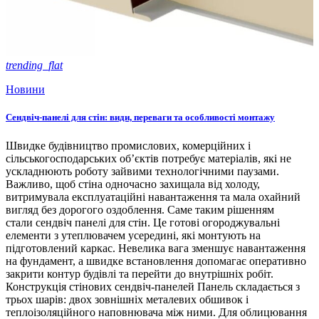
trending_flat
Новини
Сендвіч-панелі для стін: види, переваги та особливості монтажу
Швидке будівництво промислових, комерційних і
сільськогосподарських об’єктів потребує матеріалів, які не
ускладнюють роботу зайвими технологічними паузами.
Важливо, щоб стіна одночасно захищала від холоду,
витримувала експлуатаційні навантаження та мала охайний
вигляд без дорогого оздоблення. Саме таким рішенням
стали сендвіч панелі для стін. Це готові огороджувальні
елементи з утеплювачем усередині, які монтують на
підготовлений каркас. Невелика вага зменшує навантаження
на фундамент, а швидке встановлення допомагає оперативно
закрити контур будівлі та перейти до внутрішніх робіт.
Конструкція стінових сендвіч-панелей Панель складається з
трьох шарів: двох зовнішніх металевих обшивок і
теплоізоляційного наповнювача між ними. Для облицювання