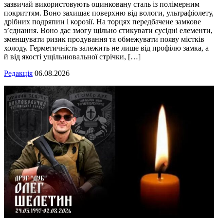
зазвичай використовують оцинковану сталь із полімерним
покриттям. Воно захищає поверхню від вологи, ультрафіолету,
дрібних подряпин і корозії. На торцях передбачене замкове
з’єднання. Воно дає змогу щільно стикувати сусідні елементи,
зменшувати ризик продування та обмежувати появу містків
холоду. Герметичність залежить не лише від профілю замка, а
й від якості ущільнювальної стрічки, […]
Редакція
06.08.2026