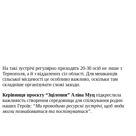
На такі зустрічі регулярно приходять 20-30 осіб не лише з
Тернополя, а й з віддалених сіл області. Для мешканців
сільської місцевості це особливо важливо, оскільки там
складніше організувати схожі заходи.
Керівниця проєкту “Зцілення” Аліна Муц
підкреслила
важливість створення середовища для спілкування родин
наших Героїв:
“Ми проводимо ресурсні зустрічі, щоб люди
могли познайомитися та поспілкуватися”.