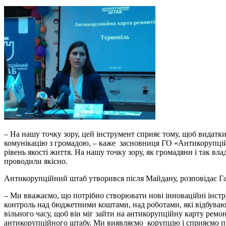
– На нашу точку зору, цей інструмент сприяє тому, щоб видатки
комунікацію з громадою, – каже засновниця ГО «Антикорупцій
рівень якості життя. На нашу точку зору, як громадяни і так вл
проводили якісно.
Антикорупційний штаб утворився після Майдану, розповідає Г
– Ми вважаємо, що потрібно створювати нові інноваційні інструм
контроль над бюджетними коштами, над роботами, які відбувают
вільного часу, щоб він міг зайти на антикорупційну карту ремон
антикорупційного штабу. Ми виявляємо корупцію і сприяємо п