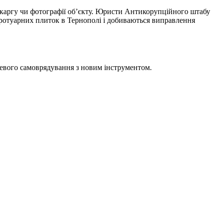
 скаргу чи фотографії об’єкту. Юристи Антикорупційного штабу
тротуарних плиток в Тернополі і добиваються виправлення
цевого самоврядування з новим інструментом.