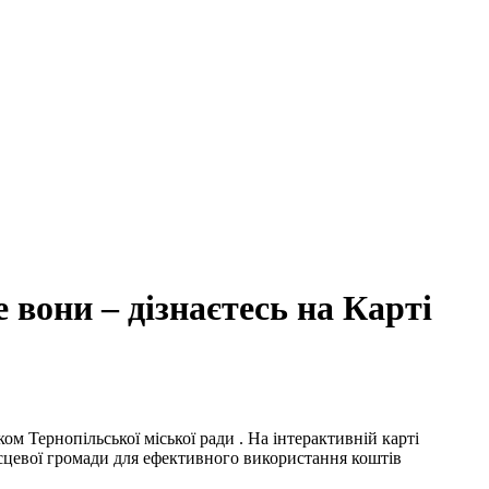
 вони – дізнаєтесь на Карті
 Тернопільської міської ради . На інтерактивній карті
ісцевої громади для ефективного використання коштів