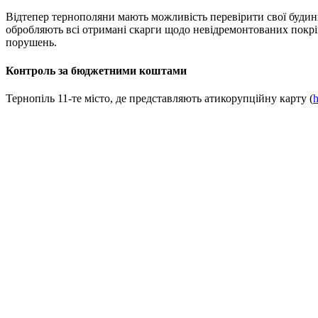
Відтепер тернополяни мають можливість перевірити свої будинк
обробляють всі отримані скарги щодо невідремонтованих покрі
порушень.
Контроль за бюджетними коштами
Тернопіль 11-те місто, де представляють атикорупційну карту (
h