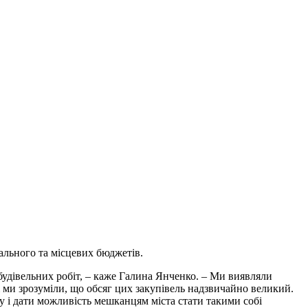
ального та місцевих бюджетів.
будівельних робіт, – каже Галина Янченко. – Ми виявляли
і ми зрозуміли, що обсяг цих закупівель надзвичайно великий.
ду і дати можливість мешканцям міста стати такими собі