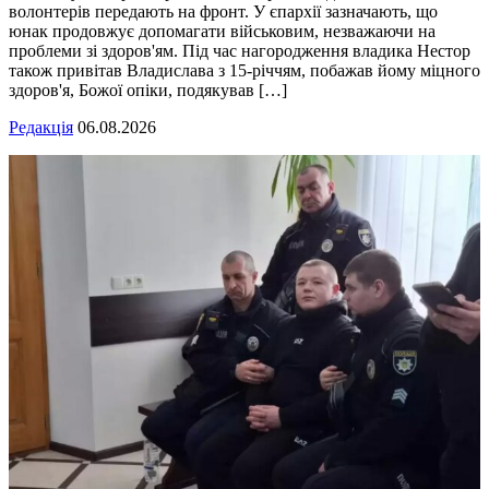
волонтерів передають на фронт. У єпархії зазначають, що
юнак продовжує допомагати військовим, незважаючи на
проблеми зі здоров'ям. Під час нагородження владика Нестор
також привітав Владислава з 15-річчям, побажав йому міцного
здоров'я, Божої опіки, подякував […]
Редакція
06.08.2026