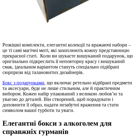
Розкішні комплекти, елегантні колекції та вражаючі набори –
це ті самі магічні миті, які захоплюють кожну представницю
прекрасної статі. Коли ви шукаєте вишуканий подарунок, що
оригінально підкреслить її неповторну красу і вишуканий
смак, ідеальним варіантом стануть спеціально підібрані
сюрпризи від талановитих дизайнерів.
Бокс з подарунками
, що включає ретельно відібрані предмети
та аксесуари, буде не лише стильним, але й практичним
вибором. Кожен набір упакований з великою любов’ю та
увагою до деталей. Він створений, щоб порадувати і
доповнити її образ, надати незабутні враження та стати
символом вашої турботи та уваги.
Елегантні бокси з алкоголем для
справжніх гурманів