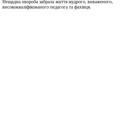
Нещадна хвороба забрала життя мудрого, виваженого,
висококваліфікованого педагога та фахівця.