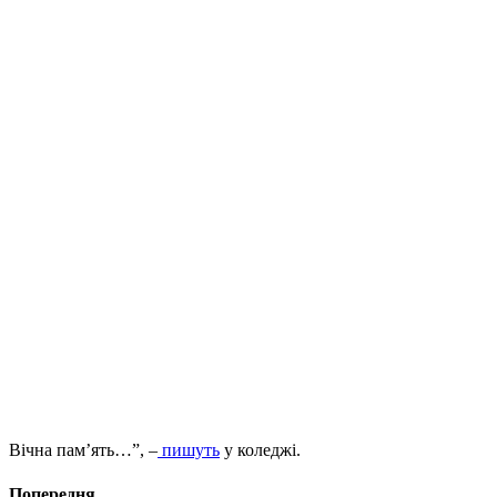
Вічна пам’ять…”, –
пишуть
у коледжі.
Попередня