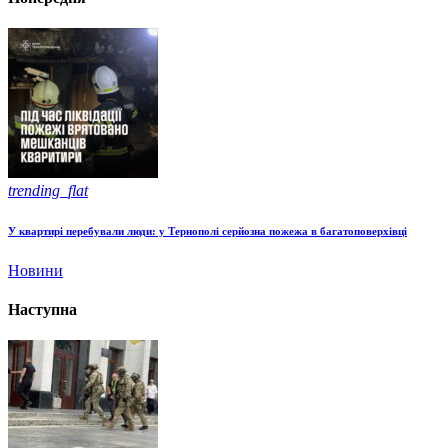
trending_flat
У квартирі перебували люди: у Тернополі серйозна пожежа в багатоповерхівці
Новини
Наступна