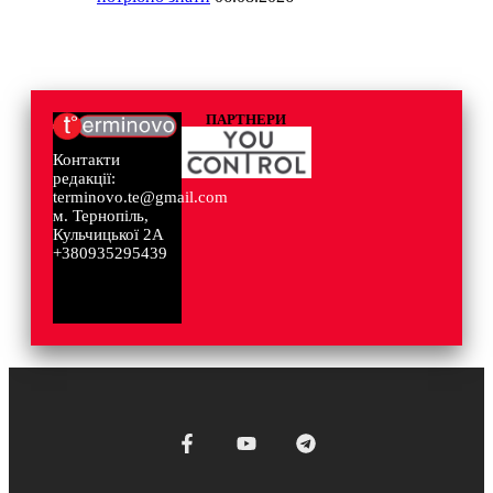
ПАРТНЕРИ
Контакти
редакції:
terminovo.te@gmail.com
м. Тернопіль,
Кульчицької 2А
+380935295439