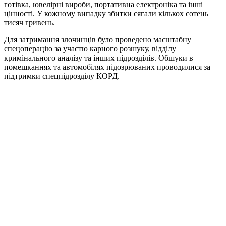
готівка, ювелірні вироби, портативна електроніка та інші
цінності. У кожному випадку збитки сягали кількох сотень
тисяч гривень.
Для затримання злочинців було проведено масштабну
спецоперацію за участю карного розшуку, відділу
кримінального аналізу та інших підрозділів. Обшуки в
помешканнях та автомобілях підозрюваних проводилися за
підтримки спецпідрозділу КОРД.