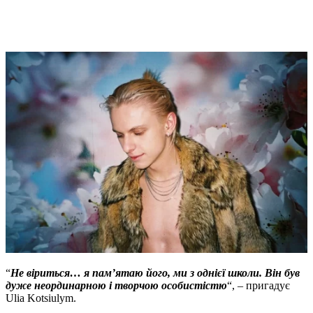
“
Не віриться… я пам’ятаю його, ми з однієї школи. Він був
дуже неординарною і творчою особистістю
“, – пригадує
Ulia Kotsiulym.