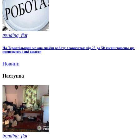
trending_flat
На Тернопільщині можна знайти роботу з зарплатою від 25 до 50 тисяч гривень: що
пропонують і які вимоги
Новини
Наступна
trending_flat