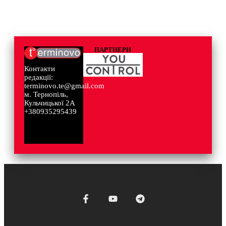
ПАРТНЕРИ
Контакти
редакції:
terminovo.te@gmail.com
м. Тернопіль,
Кульчицької 2А
+380935295439