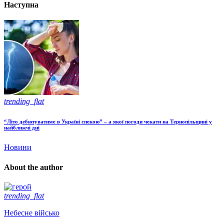
Наступна
trending_flat
“Літо дебютуватиме в Україні спекою” – а якої погоди чекати на Тернопільщині у
найближчі дні
Новини
About the author
trending_flat
Небесне військо