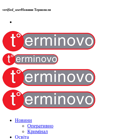
verified_user
Новини Тернополя
Новини
Оперативно
Кримінал
Освіта