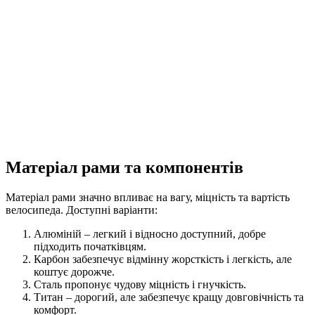
Матеріал рами та компонентів
Матеріал рами значно впливає на вагу, міцність та вартість
велосипеда. Доступні варіанти:
Алюміній – легкий і відносно доступний, добре
підходить початківцям.
Карбон забезпечує відмінну жорсткість і легкість, але
коштує дорожче.
Сталь пропонує чудову міцність і гнучкість.
Титан – дорогий, але забезпечує кращу довговічність та
комфорт.