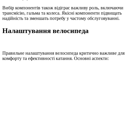
Вибір компонентів також відіграє важливу роль, включаючи
трансмісію, гальма та колеса. Якісні компоненти підвищать
надійність та зменшать потребу у частому обслуговуванні.
Налаштування велосипеда
Правильне налаштування велосипеда критично важливе для
комфорту та ефективності катання. Основні аспекти: