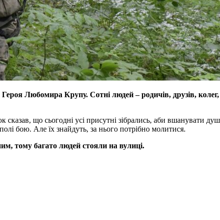
а Героя Любомира Крупу. Сотні людей – родичів, друзів, коле
казав, що сьогодні усі присутні зібрались, аби вшанувати душу
полі бою. Але їх знайдуть, за нього потрібно молитися.
ним, тому багато людей стояли на вулиці.