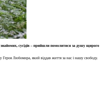
г, знайомих, сусідів – прийшли помолитися за душу щирого
 Героя Любомира, який віддав життя за нас і нашу свободу.