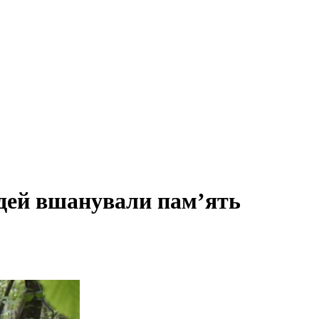
юдей вшанували пам’ять