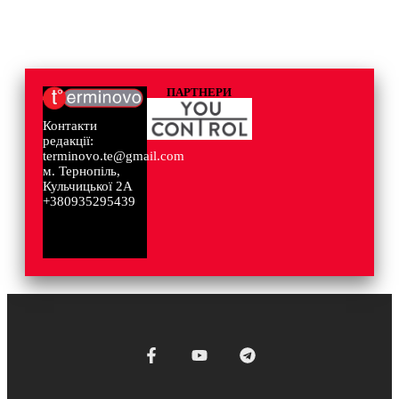
ПАРТНЕРИ
Контакти
редакції:
terminovo.te@gmail.com
м. Тернопіль,
Кульчицької 2А
+380935295439