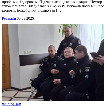
проблеми зі здоров'ям. Під час нагородження владика Нестор
також привітав Владислава з 15-річчям, побажав йому міцного
здоров'я, Божої опіки, подякував […]
Редакція
06.08.2026
trending_flat