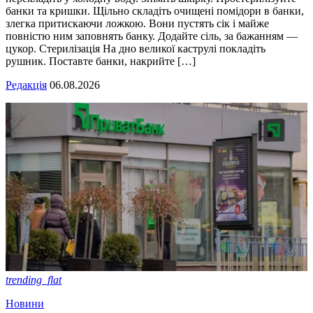
банки та кришки. Щільно складіть очищені помідори в банки,
злегка притискаючи ложкою. Вони пустять сік і майже
повністю ним заповнять банку. Додайте сіль, за бажанням —
цукор. Стерилізація На дно великої каструлі покладіть
рушник. Поставте банки, накрийте […]
Редакція
06.08.2026
trending_flat
Новини