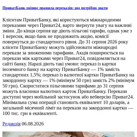
ПриватБанк змінює правила переказів: що потрібно знати
Клієнтам ПриватБанку, які користуються міжнародними
переказами через Приват24, варто звернути увагу на важливі
зміни. До кінця серпня ще діють пільгові тарифи, однак уже з
1 вересня, якщо банк не продовжить акцію, комісії
повернуться до стандартного рівня. До 31 серпня 2026 року
клієнти ПриватБанку можуть здійснювати міжнародні
перекази за зниженими тарифами. Акція поширюється на
перекази між картками через Приват24, повідомляється на
сайті банку. Наразі діють такі умови: переказ із картки
іноземного банку на картку ПриватБанку — 1% замість
стандартних 1,5%; переказ із валютної картки ПриватБанку на
закордонну картку — 1% (мінімум 50 грн) замість 2% (мінімум
50 грн). Скористатися пільговими тарифами до 31 серпня
можуть власники валютних карток ПриватБанку. Перекази
доступні через мобільний застосунок або вебверсію Приват24.
Мінімальна сума операції становить еквівалент 10 доларів, а
загальний місячний ліміт на перекази на закордонні картки —
100 тис. грн в еквіваленті.
Редакція
06.08.2026